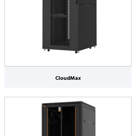
CloudMax