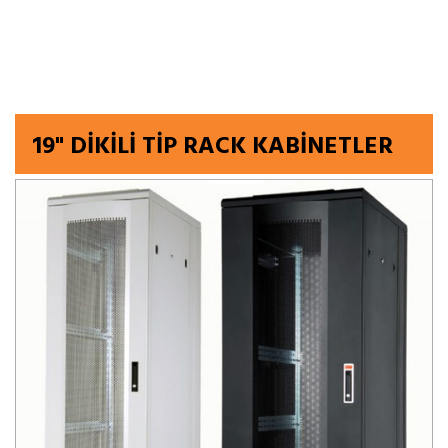
19" DİKİLİ TİP RACK KABİNETLER