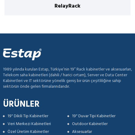
RelayRack
1989 yılında kurulan Estap, Türkiye’nin 19” Rack kabinetler ve aksesuarları,
Telekom saha kabinetleri (dahili / harici ortam), Server ve Data Center
Kabinetleri ve IT sektörüne yönelik geniş bir ürün çeşitliliğine sahip
sektörün önde gelen firmalarındandır.
ÜRÜNLER
19" Dikili Tip Kabinetler
19" Duvar Tipi Kabinetler
Veri Merkezi Kabinetleri
Outdoor Kabinetler
Özel Üretim Kabinetler
Aksesuarlar