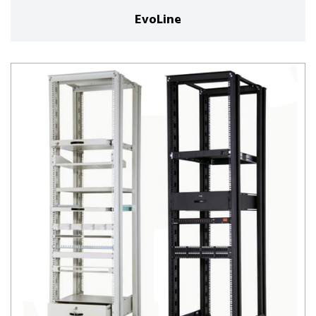
EvoLine