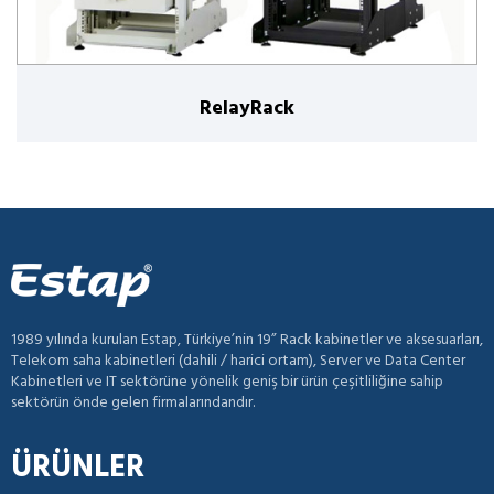
RelayRack
1989 yılında kurulan Estap, Türkiye’nin 19” Rack kabinetler ve aksesuarları,
Telekom saha kabinetleri (dahili / harici ortam), Server ve Data Center
Kabinetleri ve IT sektörüne yönelik geniş bir ürün çeşitliliğine sahip
sektörün önde gelen firmalarındandır.
ÜRÜNLER