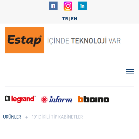
TR
EN
|
ÜRÜNLER
19" DİKİLİ TİP KABİNETLER