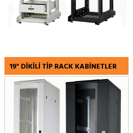
19" DİKİLİ TİP RACK KABİNETLER