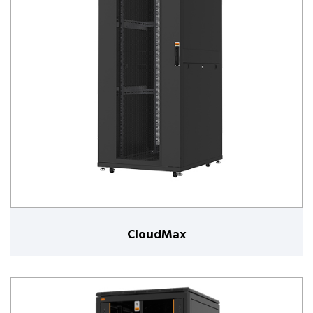
CloudMax