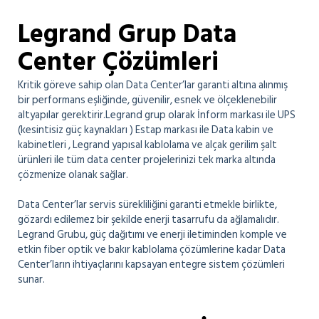
Legrand Grup Data
Center Çözümleri
Kritik göreve sahip olan Data Center’lar garanti altına alınmış
bir performans eşliğinde, güvenilir, esnek ve ölçeklenebilir
altyapılar gerektirir.Legrand grup olarak İnform markası ile UPS
(kesintisiz güç kaynakları ) Estap markası ile Data kabin ve
kabinetleri , Legrand yapısal kablolama ve alçak gerilim şalt
ürünleri ile tüm data center projelerinizi tek marka altında
çözmenize olanak sağlar.
Data Center’lar servis sürekliliğini garanti etmekle birlikte,
gözardı edilemez bir şekilde enerji tasarrufu da ağlamalıdır.
Legrand Grubu, güç dağıtımı ve enerji iletiminden komple ve
etkin fiber optik ve bakır kablolama çözümlerine kadar Data
Center’ların ihtiyaçlarını kapsayan entegre sistem çözümleri
sunar.