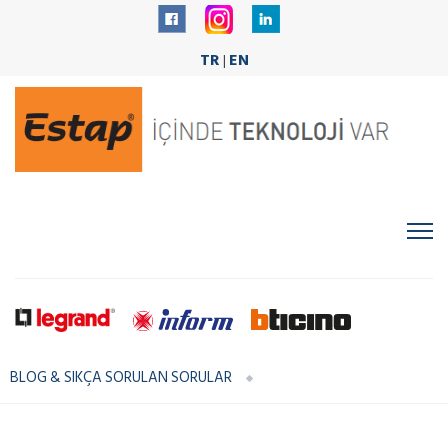
TR
EN
|
BLOG & SIKÇA SORULAN SORULAR